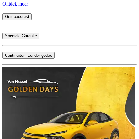
Ontdek meer
Gemoedsrust
Speciale Garantie
Continuïteit, zonder gedoe