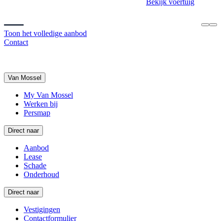
Bekijk voertuig
Toon het volledige aanbod
Contact
Van Mossel
My Van Mossel
Werken bij
Persmap
Direct naar
Aanbod
Lease
Schade
Onderhoud
Direct naar
Vestigingen
Contactformulier