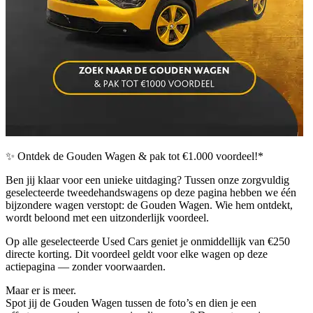
✨ Ontdek de Gouden Wagen & pak tot €1.000 voordeel!
*
Ben jij klaar voor een unieke uitdaging? Tussen onze zorgvuldig
geselecteerde
tweedehandswagens
op deze pagina hebben we één
bijzondere wagen verstopt: de
Gouden Wagen
. Wie hem ontdekt,
wordt beloond met een uitzonderlijk voordeel.
Op alle geselecteerde Used Cars geniet je
onmiddellijk van €250
directe korting
. Dit voordeel geldt voor elke wagen op deze
actiepagina — zonder voorwaarden.
Maar er is meer.
Spot jij de
Gouden Wagen
tussen de foto’s en
dien je een