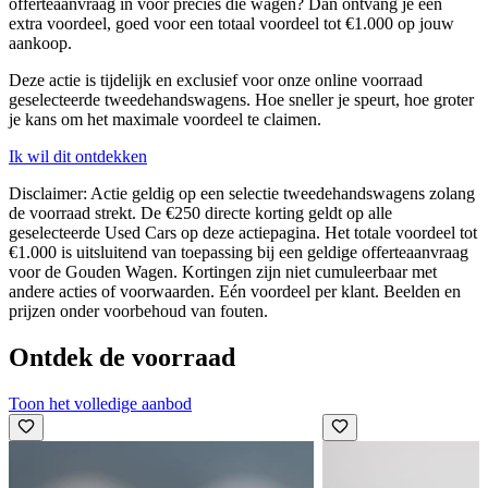
offerteaanvraag in voor precies die wagen
? Dan ontvang je een
extra voordeel, goed voor een
totaal voordeel tot €1.000 op jouw
aankoop
.
Deze actie is tijdelijk en exclusief voor onze online voorraad
geselecteerde tweedehandswagens. Hoe sneller je speurt, hoe groter
je kans om het maximale voordeel te claimen.
Ik wil dit ontdekken
Disclaimer: Actie geldig op een selectie tweedehandswagens zolang
de voorraad strekt. De €250 directe korting geldt op alle
geselecteerde Used Cars op deze actiepagina. Het totale voordeel tot
€1.000 is uitsluitend van toepassing bij een geldige offerteaanvraag
voor de Gouden Wagen. Kortingen zijn niet cumuleerbaar met
andere acties of voorwaarden. Eén voordeel per klant. Beelden en
prijzen onder voorbehoud van fouten.
Ontdek de voorraad
Toon het volledige aanbod