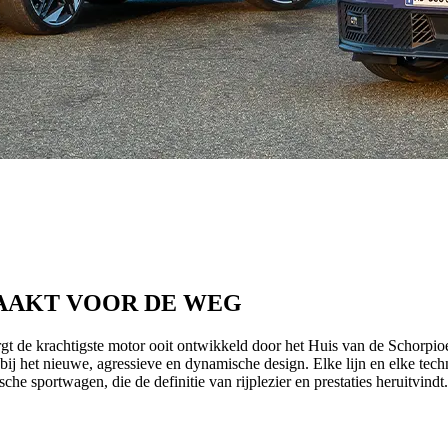
AAKT VOOR DE WEG
gt de krachtigste motor ooit ontwikkeld door het Huis van de Schor
n bij het nieuwe, agressieve en dynamische design. Elke lijn en elke tec
he sportwagen, die de definitie van rijplezier en prestaties heruitvindt.