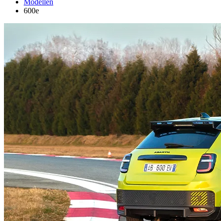
Modellen
600e