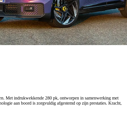
pioen. Met indrukwekkende 280 pk, ontworpen in samenwerking met
hnologie aan boord is zorgvuldig afgestemd op zijn prestaties. Kracht,