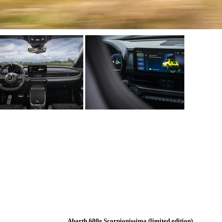
Abarth 600e Scorpionissima (limited edition)