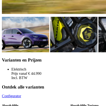
Varianten en Prijzen
Elektrisch
Prijs vanaf € 44.990
Incl. BTW
Ontdek alle varianten
Configurator
Abarth 600e
Abarth 600e Turismo