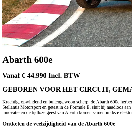
Abarth 600e
Vanaf € 44.990 Incl. BTW
GEBOREN VOOR HET CIRCUIT, GEM
Krachtig, opwindend en buitengewoon scherp: de Abarth 600e herber
Stellantis Motorsport en getest in de Formule E, sluit hij naadloos aa
innovatie en de tijdloze geest van Abarth komen samen in deze elektrisc
Ontketen de veelzijdigheid van de Abarth 600e