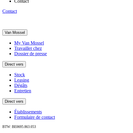
Contact
Contact
Van Mossel
My Van Mossel
Travailler chez
Dossier de presse
Direct vers
Stock
Leasing
Dégâts
Entretien
Direct vers
Établissements
Formulaire de contact
BTW: BE0695.863.053