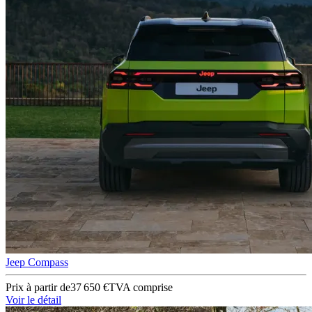
Jeep Compass
Prix à partir de
37 650 €
TVA comprise
Voir le détail