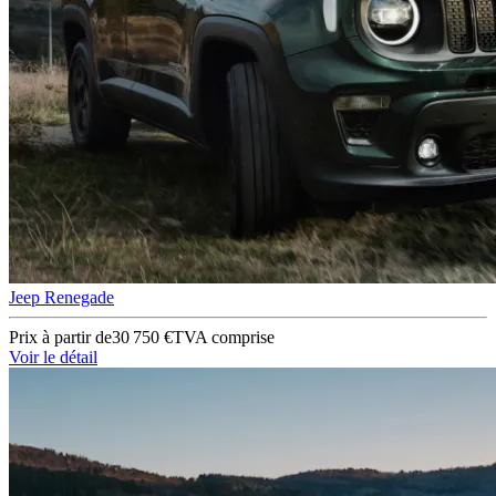
Jeep Renegade
Prix à partir de
30 750 €
TVA comprise
Voir le détail