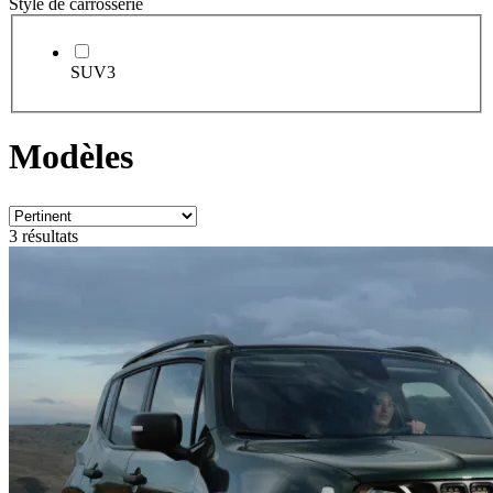
Style de carrosserie
SUV
3
Modèles
3 résultats