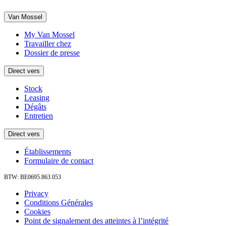
Van Mossel
My Van Mossel
Travailler chez
Dossier de presse
Direct vers
Stock
Leasing
Dégâts
Entretien
Direct vers
Établissements
Formulaire de contact
BTW: BE0695.863.053
Privacy
Conditions Générales
Cookies
Point de signalement des atteintes à l’intégrité