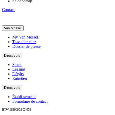
Salonontbijt
Contact
Van Mossel
My Van Mossel
Travailler chez
Dossier de presse
Direct vers
Stock
Leasing
Dégâts
Entretien
Direct vers
Établissements
Formulaire de contact
BTW: BE0695.863.053