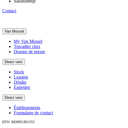
Salonontbijt
Contact
Van Mossel
My Van Mossel
Travailler chez
Dossier de presse
Direct vers
Stock
Leasing
Dégâts
Entretien
Direct vers
Établissements
Formulaire de contact
BTW: BE0695.863.053