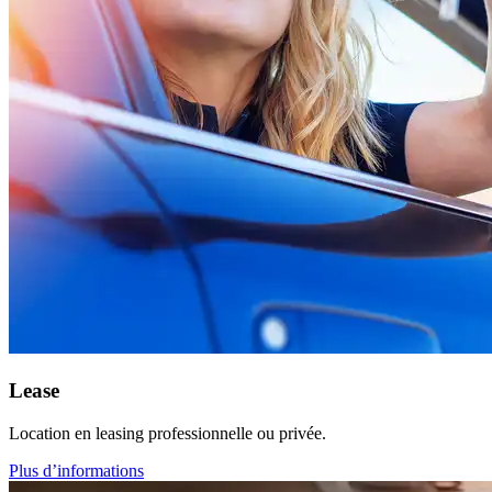
Lease
Location en leasing professionnelle ou privée.
Plus d’informations