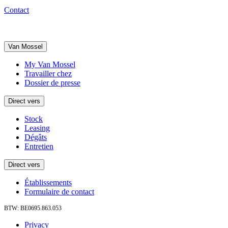
Contact
Van Mossel
My Van Mossel
Travailler chez
Dossier de presse
Direct vers
Stock
Leasing
Dégâts
Entretien
Direct vers
Établissements
Formulaire de contact
BTW: BE0695.863.053
Privacy