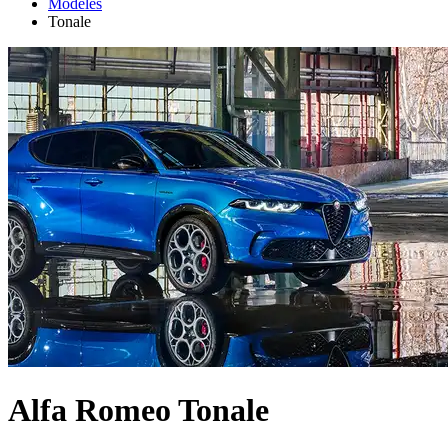
Modeles
Tonale
Alfa Romeo Tonale