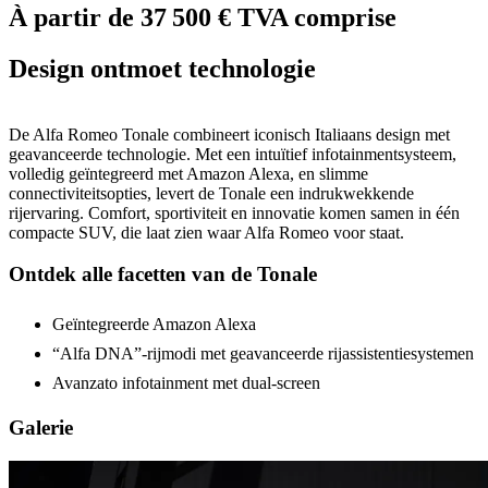
À partir de 37 500 € TVA comprise
Design ontmoet technologie
De Alfa Romeo Tonale combineert iconisch Italiaans design met
geavanceerde technologie. Met een intuïtief infotainmentsysteem,
volledig geïntegreerd met Amazon Alexa, en slimme
connectiviteitsopties, levert de Tonale een indrukwekkende
rijervaring. Comfort, sportiviteit en innovatie komen samen in één
compacte SUV, die laat zien waar Alfa Romeo voor staat.
Ontdek alle facetten van de Tonale
Geïntegreerde Amazon Alexa
“Alfa DNA”-rijmodi met geavanceerde rijassistentiesystemen
Avanzato infotainment met dual-screen
Galerie