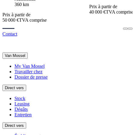
360 km
Prix à partir de
40 000 €
TVA comprise
Prix à partir de
50 000 €
TVA comprise
Contact
Van Mossel
My Van Mossel
Travailler chez
Dossier de presse
Direct vers
Stock
Leasing
Dégâts
Entretien
Direct vers