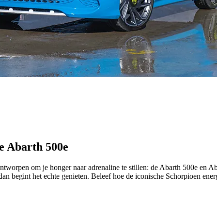
de Abarth 500e
ontworpen om je honger naar adrenaline te stillen: de
Abarth 500e
en
Ab
 en dan begint het echte genieten. Beleef hoe de iconische Schorpioen en