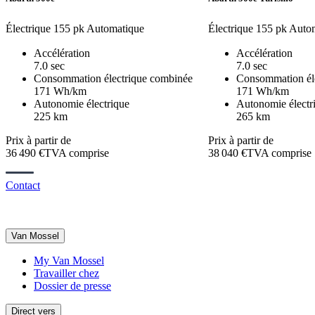
Électrique
155 pk
Automatique
Électrique
155 pk
Autom
Accélération
Accélération
7.0 sec
7.0 sec
Consommation électrique combinée
Consommation él
171 Wh/km
171 Wh/km
Autonomie électrique
Autonomie électr
225 km
265 km
Prix à partir de
Prix à partir de
36 490 €
TVA comprise
38 040 €
TVA comprise
Contact
Van Mossel
My Van Mossel
Travailler chez
Dossier de presse
Direct vers