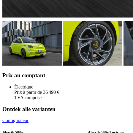
Prix au comptant
Électrique
Prix à partir de 36 490 €
TVA comprise
Ontdek alle varianten
Configurateur
Abarth 500e
Abarth 500e Turismo