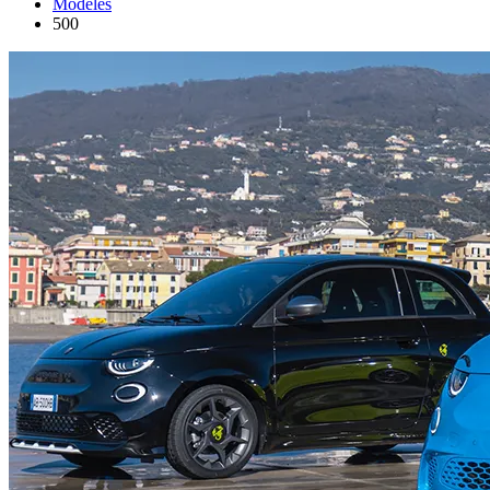
Modeles
500