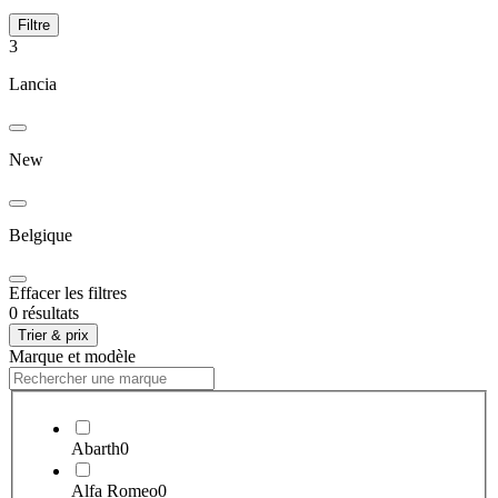
Filtre
3
Lancia
New
Belgique
Effacer les filtres
0 résultats
Trier & prix
Marque et modèle
Abarth
0
Alfa Romeo
0