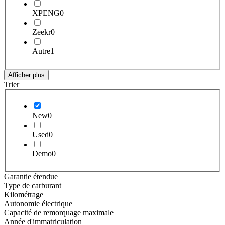
XPENG
0
Zeekr
0
Autre
1
Afficher plus
Trier
New
0
Used
0
Demo
0
Garantie étendue
Type de carburant
Kilométrage
Autonomie électrique
Capacité de remorquage maximale
Année d'immatriculation