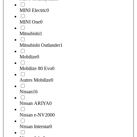
MINI Electric
0
MINI One
0
Mitsubishi
1
Mitsubishi Outlander
1
Mobilize
0
Mobilize 80 Evo
0
Autres Mobilize
0
Nissan
16
Nissan ARIYA
0
Nissan e-NV200
0
Nissan Interstar
0