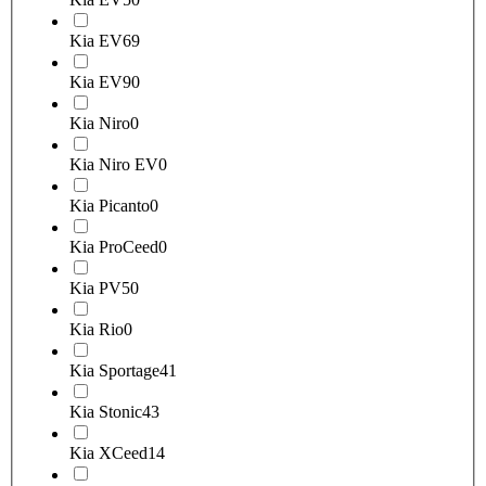
Kia EV6
9
Kia EV9
0
Kia Niro
0
Kia Niro EV
0
Kia Picanto
0
Kia ProCeed
0
Kia PV5
0
Kia Rio
0
Kia Sportage
41
Kia Stonic
43
Kia XCeed
14