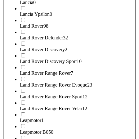
Lancia
0
Lancia Ypsilon
0
Land Rover
98
Land Rover Defender
32
Land Rover Discovery
2
Land Rover Discovery Sport
10
Land Rover Range Rover
7
Land Rover Range Rover Evoque
23
Land Rover Range Rover Sport
12
Land Rover Range Rover Velar
12
Leapmotor
1
Leapmotor B05
0