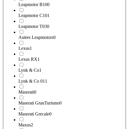
Leapmotor B10
0
Leapmotor C10
1
Leapmotor T03
0
Autres Leapmotors
0
Lexus
1
Lexus RX
1
Lynk & Co
1
Lynk & Co 01
1
Maserati
0
Maserati GranTurismo
0
Maserati Grecale
0
Maxus
2