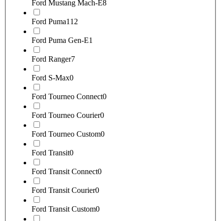
Ford Mustang Mach-E
8
Ford Puma
112
Ford Puma Gen-E
1
Ford Ranger
7
Ford S-Max
0
Ford Tourneo Connect
0
Ford Tourneo Courier
0
Ford Tourneo Custom
0
Ford Transit
0
Ford Transit Connect
0
Ford Transit Courier
0
Ford Transit Custom
0