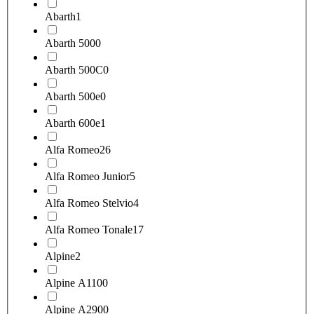
Abarth
1
Abarth 500
0
Abarth 500C
0
Abarth 500e
0
Abarth 600e
1
Alfa Romeo
26
Alfa Romeo Junior
5
Alfa Romeo Stelvio
4
Alfa Romeo Tonale
17
Alpine
2
Alpine A110
0
Alpine A290
0