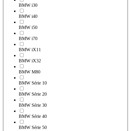
BMW i3
0
BMW i4
0
BMW i5
0
BMW i7
0
BMW iX1
1
BMW iX3
2
BMW M8
0
BMW Série 1
0
BMW Série 2
0
BMW Série 3
0
BMW Série 4
0
BMW Série 5
0