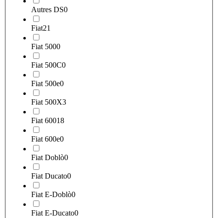
Autres DS
0
Fiat
21
Fiat 500
0
Fiat 500C
0
Fiat 500e
0
Fiat 500X
3
Fiat 600
18
Fiat 600e
0
Fiat Doblò
0
Fiat Ducato
0
Fiat E-Doblò
0
Fiat E-Ducato
0