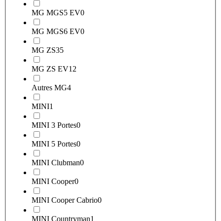
MG MGS5 EV
0
MG MGS6 EV
0
MG ZS
35
MG ZS EV
12
Autres MG
4
MINI
1
MINI 3 Portes
0
MINI 5 Portes
0
MINI Clubman
0
MINI Cooper
0
MINI Cooper Cabrio
0
MINI Countryman
1