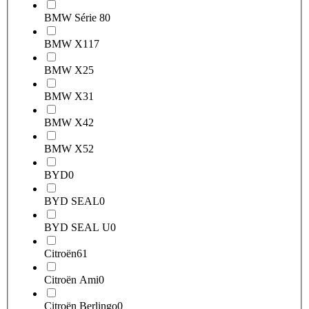
BMW Série 8
0
BMW X1
17
BMW X2
5
BMW X3
1
BMW X4
2
BMW X5
2
BYD
0
BYD SEAL
0
BYD SEAL U
0
Citroën
61
Citroën Ami
0
Citroën Berlingo
0