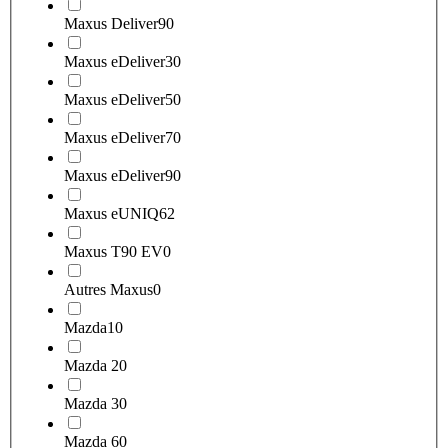
Maxus Deliver9
0
Maxus eDeliver3
0
Maxus eDeliver5
0
Maxus eDeliver7
0
Maxus eDeliver9
0
Maxus eUNIQ6
2
Maxus T90 EV
0
Autres Maxus
0
Mazda
10
Mazda 2
0
Mazda 3
0
Mazda 6
0