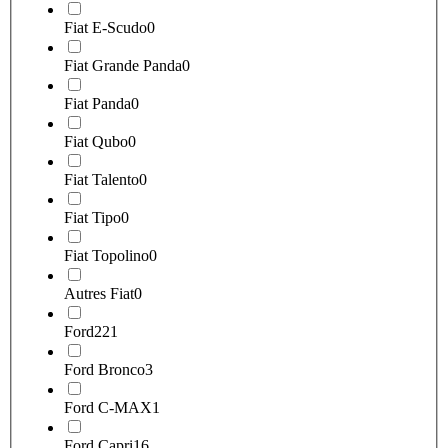
Fiat E-Scudo
0
Fiat Grande Panda
0
Fiat Panda
0
Fiat Qubo
0
Fiat Talento
0
Fiat Tipo
0
Fiat Topolino
0
Autres Fiat
0
Ford
221
Ford Bronco
3
Ford C-MAX
1
Ford Capri
16