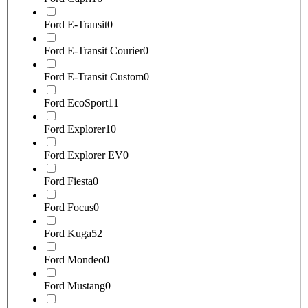
Ford E-Transit
0
Ford E-Transit Courier
0
Ford E-Transit Custom
0
Ford EcoSport
11
Ford Explorer
10
Ford Explorer EV
0
Ford Fiesta
0
Ford Focus
0
Ford Kuga
52
Ford Mondeo
0
Ford Mustang
0