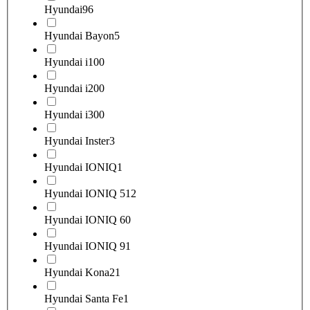
Hyundai
96
Hyundai Bayon
5
Hyundai i10
0
Hyundai i20
0
Hyundai i30
0
Hyundai Inster
3
Hyundai IONIQ
1
Hyundai IONIQ 5
12
Hyundai IONIQ 6
0
Hyundai IONIQ 9
1
Hyundai Kona
21
Hyundai Santa Fe
1