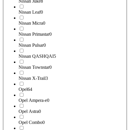
Nissan Juke
8
Nissan Leaf
0
Nissan Micra
0
Nissan Primastar
0
Nissan Pulsar
0
Nissan QASHQAI
5
Nissan Townstar
0
Nissan X-Trail
3
Opel
64
Opel Ampera-e
0
Opel Astra
0
Opel Combo
0