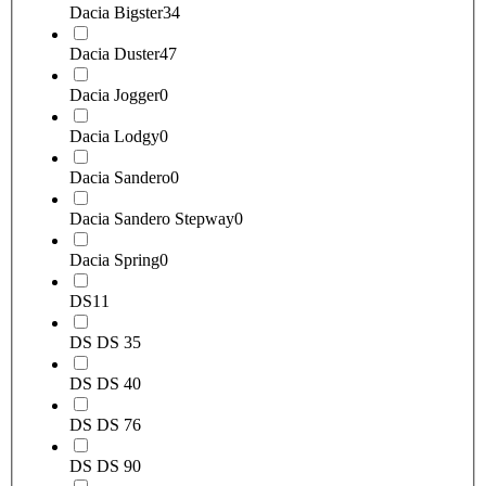
Dacia Bigster
34
Dacia Duster
47
Dacia Jogger
0
Dacia Lodgy
0
Dacia Sandero
0
Dacia Sandero Stepway
0
Dacia Spring
0
DS
11
DS DS 3
5
DS DS 4
0
DS DS 7
6
DS DS 9
0