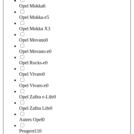
Opel Mokka
6
Opel Mokka-e
5
Opel Mokka X
3
Opel Movano
0
Opel Movano-e
0
Opel Rocks-e
0
Opel Vivaro
0
Opel Vivaro-e
0
Opel Zafira e-Life
0
Opel Zafira Life
0
Autres Opel
0
Peugeot
110