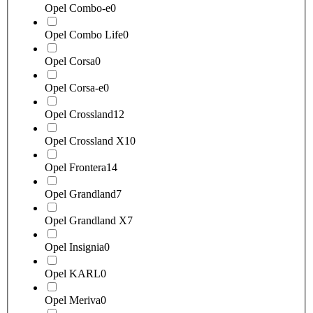
Opel Combo-e
0
Opel Combo Life
0
Opel Corsa
0
Opel Corsa-e
0
Opel Crossland
12
Opel Crossland X
10
Opel Frontera
14
Opel Grandland
7
Opel Grandland X
7
Opel Insignia
0
Opel KARL
0
Opel Meriva
0