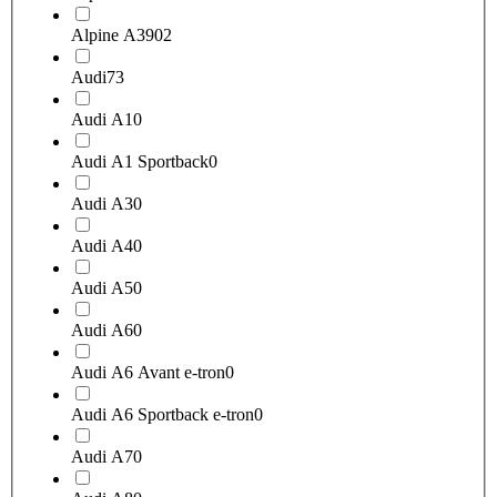
Alpine A390
2
Audi
73
Audi A1
0
Audi A1 Sportback
0
Audi A3
0
Audi A4
0
Audi A5
0
Audi A6
0
Audi A6 Avant e-tron
0
Audi A6 Sportback e-tron
0
Audi A7
0