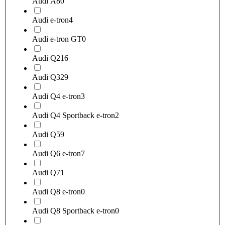
Audi A8
0
Audi e-tron
4
Audi e-tron GT
0
Audi Q2
16
Audi Q3
29
Audi Q4 e-tron
3
Audi Q4 Sportback e-tron
2
Audi Q5
9
Audi Q6 e-tron
7
Audi Q7
1
Audi Q8 e-tron
0
Audi Q8 Sportback e-tron
0