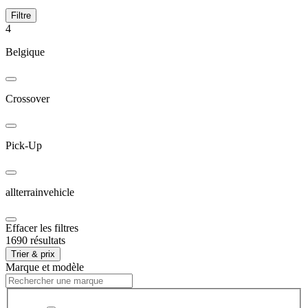
Filtre
4
Belgique
Crossover
Pick-Up
allterrainvehicle
Effacer les filtres
1690 résultats
Trier & prix
Marque et modèle