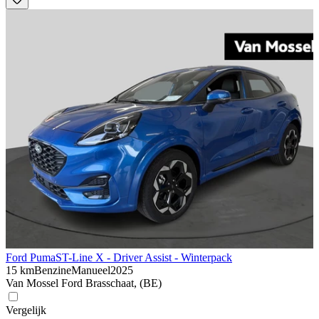
Ford Puma
ST-Line X - Driver Assist - Winterpack
15 km
Benzine
Manueel
2025
Van Mossel Ford Brasschaat, (BE)
Vergelijk