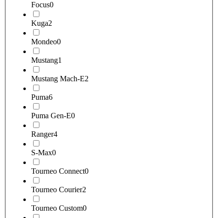
Focus
0
Kuga
2
Mondeo
0
Mustang
1
Mustang Mach-E
2
Puma
6
Puma Gen-E
0
Ranger
4
S-Max
0
Tourneo Connect
0
Tourneo Courier
2
Tourneo Custom
0