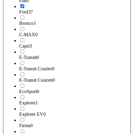
Fiat
0
Ford
37
Bronco
3
C-MAX
0
Capri
3
E-Transit
0
E-Transit Courier
0
E-Transit Custom
0
EcoSport
0
Explorer
1
Explorer EV
0
Fiesta
0