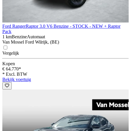
Ford Ranger
Raptor 3.0 V6 Benzine - STOCK - NEW + Raptor
Pack
1 km
Benzine
Automaat
Van Mossel Ford Wilrijk, (BE)
Vergelijk
Kopen
€ 64.770*
* Excl. BTW
Bekijk voertuig