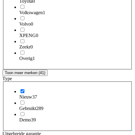
Toyota
0
Volkswagen
1
Volvo
0
XPENG
0
Zeekr
0
Overig
1
Toon meer merken (41)
Type
Nieuw
37
Gebruikt
289
Demo
39
Uitgebreide garantie