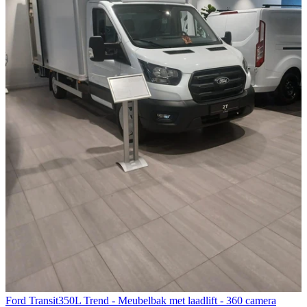
Ford Transit
350L Trend - Meubelbak met laadlift - 360 camera