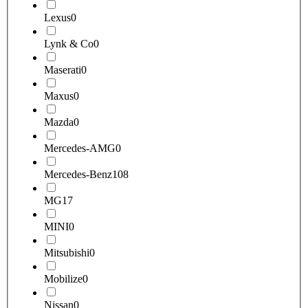
Lexus
0
Lynk & Co
0
Maserati
0
Maxus
0
Mazda
0
Mercedes-AMG
0
Mercedes-Benz
108
MG
17
MINI
0
Mitsubishi
0
Mobilize
0
Nissan
0