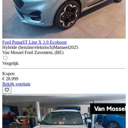
Ford Puma
ST Line X 1.0 Ecoboost
Hybride (benzine/elektrisch)
Manueel
2025
Van Mossel Ford Zaventem, (BE)
Vergelijk
Kopen
€ 28.999
Bekijk voertuig