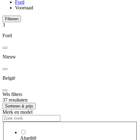
Ford
Voorraad
Filteren
3
Ford
Nieuw
België
Wis filters
37 resultaten
Sorteren & prijs
Merk en model
Abarth
0