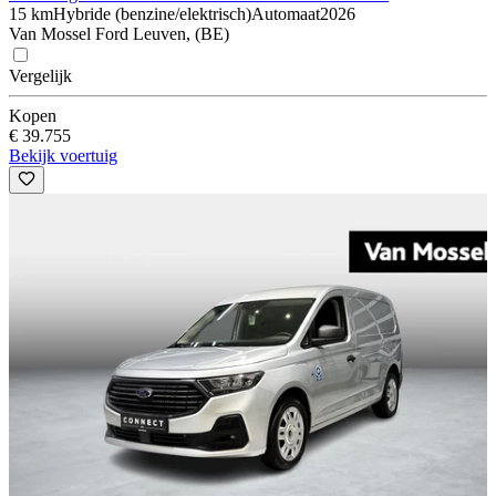
15 km
Hybride (benzine/elektrisch)
Automaat
2026
Van Mossel Ford Leuven, (BE)
Vergelijk
Kopen
€ 39.755
Bekijk voertuig