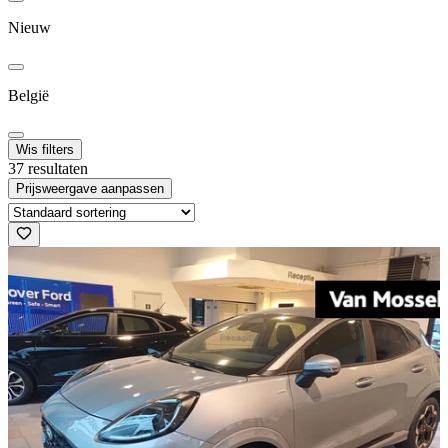
Nieuw
België
Wis filters
37 resultaten
Prijsweergave aanpassen