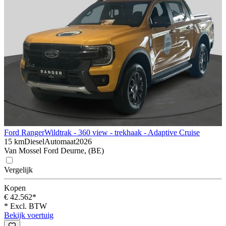
Ford Ranger
Wildtrak - 360 view - trekhaak - Adaptive Cruise
15 km
Diesel
Automaat
2026
Van Mossel Ford Deurne, (BE)
Vergelijk
Kopen
€ 42.562*
* Excl. BTW
Bekijk voertuig