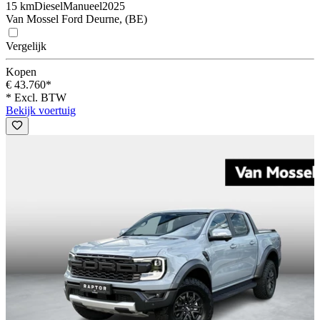
15 km
Diesel
Manueel
2025
Van Mossel Ford Deurne, (BE)
Vergelijk
Kopen
€ 43.760*
* Excl. BTW
Bekijk voertuig