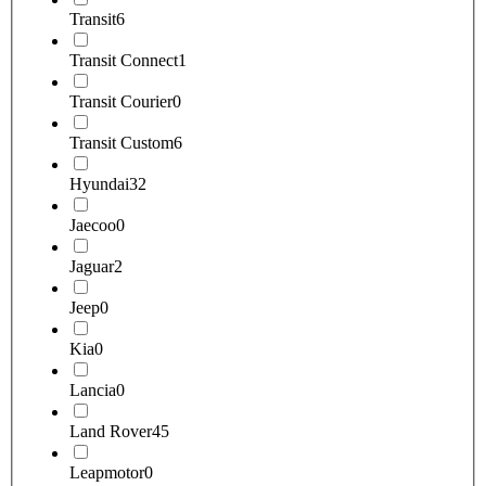
Transit
6
Transit Connect
1
Transit Courier
0
Transit Custom
6
Hyundai
32
Jaecoo
0
Jaguar
2
Jeep
0
Kia
0
Lancia
0
Land Rover
45
Leapmotor
0