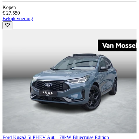
Kopen
€ 27.550
Bekijk voertuig
Ford Kuga
2.5i PHEV Aut. 178kW Bluecruise Edition