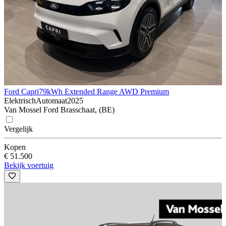
Ford Capri
79kWh Extended Range AWD Premium
Elektrisch
Automaat
2025
Van Mossel Ford Brasschaat, (BE)
Vergelijk
Kopen
€ 51.500
Bekijk voertuig