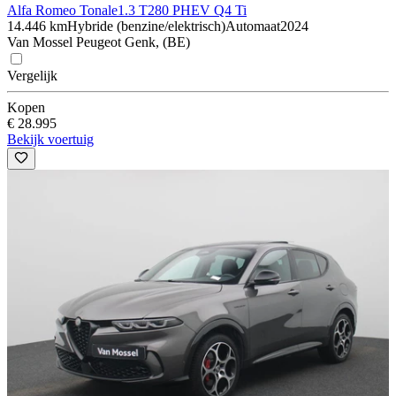
Alfa Romeo Tonale
1.3 T280 PHEV Q4 Ti
14.446 km
Hybride (benzine/elektrisch)
Automaat
2024
Van Mossel Peugeot Genk, (BE)
Vergelijk
Kopen
€ 28.995
Bekijk voertuig