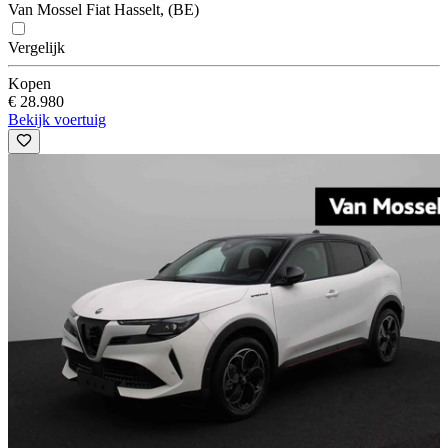
Van Mossel Fiat Hasselt, (BE)
Vergelijk
Kopen
€ 28.980
Bekijk voertuig