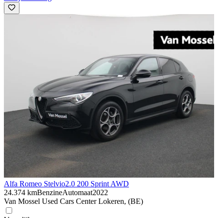
Alfa Romeo Stelvio
2.0 200 Sprint AWD
24.374 km
Benzine
Automaat
2022
Van Mossel Used Cars Center Lokeren, (BE)