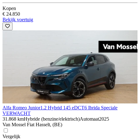
Kopen
€ 24.850
Bekijk voertuig
Alfa Romeo Junior
1.2 Hybrid 145 eDCT6 Ibrida Speciale
VERWACHT
31.868 km
Hybride (benzine/elektrisch)
Automaat
2025
Van Mossel Fiat Hasselt, (BE)
Vergelijk