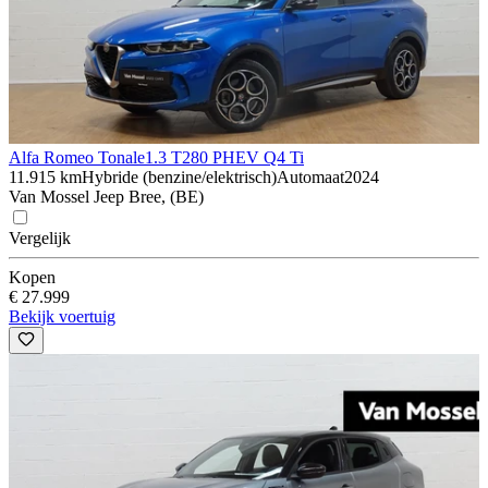
Alfa Romeo Tonale
1.3 T280 PHEV Q4 Ti
11.915 km
Hybride (benzine/elektrisch)
Automaat
2024
Van Mossel Jeep Bree, (BE)
Vergelijk
Kopen
€ 27.999
Bekijk voertuig