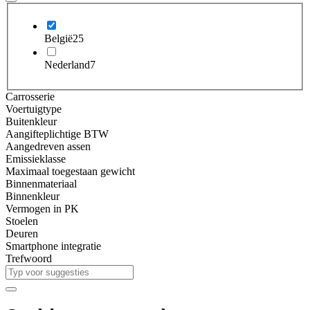
België
25
Nederland
7
Carrosserie
Voertuigtype
Buitenkleur
Aangifteplichtige BTW
Aangedreven assen
Emissieklasse
Maximaal toegestaan gewicht
Binnenmateriaal
Binnenkleur
Vermogen in PK
Stoelen
Deuren
Smartphone integratie
Trefwoord