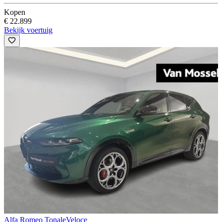
Kopen
€ 22.899
Bekijk voertuig
Alfa Romeo Tonale
Veloce