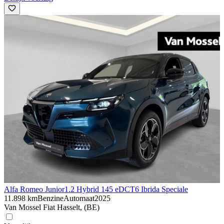
Alfa Romeo Junior
1.2 Hybrid 145 eDCT6 Ibrida Speciale
11.898 km
Benzine
Automaat
2025
Van Mossel Fiat Hasselt, (BE)