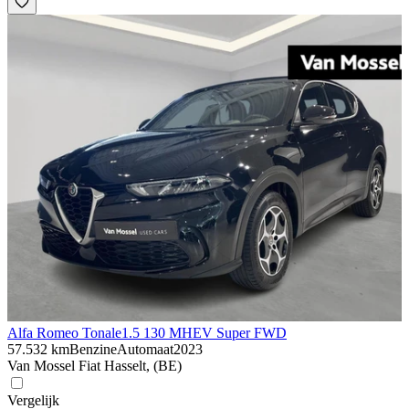
Alfa Romeo Tonale
1.5 130 MHEV Super FWD
57.532 km
Benzine
Automaat
2023
Van Mossel Fiat Hasselt, (BE)
Vergelijk