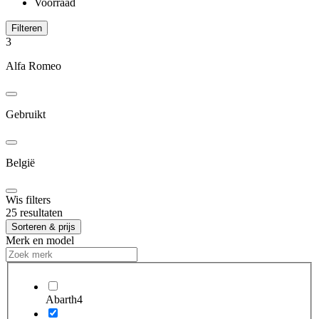
Voorraad
Filteren
3
Alfa Romeo
Gebruikt
België
Wis filters
25 resultaten
Sorteren & prijs
Merk en model
Abarth
4