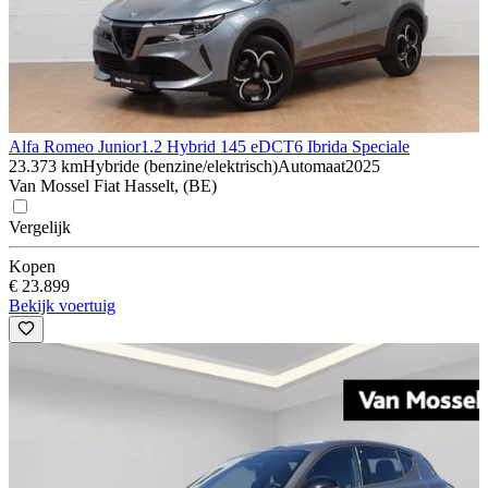
Alfa Romeo Junior
1.2 Hybrid 145 eDCT6 Ibrida Speciale
23.373 km
Hybride (benzine/elektrisch)
Automaat
2025
Van Mossel Fiat Hasselt, (BE)
Vergelijk
Kopen
€ 23.899
Bekijk voertuig